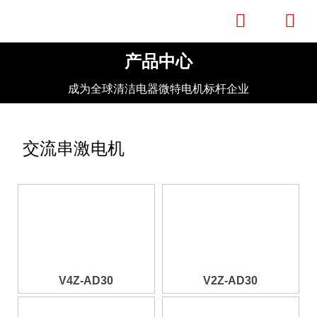


产品中心
成为全球清洁电器微特电机标杆企业
交流串激电机
V4Z-AD30
V2Z-AD30