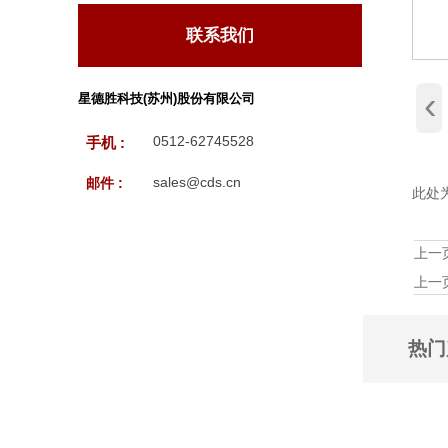
联系我们
‹
星德胜科技(苏州)股份有限公司
0512-62745528
手机 :
sales@cds.cn
邮件 :
此处
上一
上一
热门