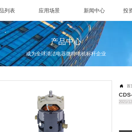
品列表
应用场景
新闻中心
投
产品中心
成为全球清洁电器微特电机标杆企业

首
CDS
2021/1