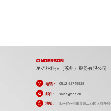
星德胜科技（苏州）股份有限公司
0512-62745528

电话 :

sales@cds.cn
邮件 :
地址 :
江苏省苏州市苏州工业园区唯亭镇
