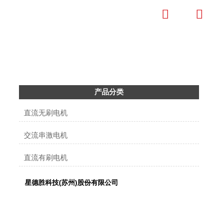


产品中心
成为全球清洁电器微特电机标杆企业
产品分类
直流无刷电机
交流串激电机
直流有刷电机
星德胜科技(苏州)股份有限公司