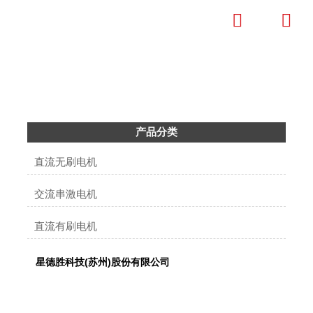


产品中心
成为全球清洁电器微特电机标杆企业
产品分类
直流无刷电机
交流串激电机
直流有刷电机
星德胜科技(苏州)股份有限公司