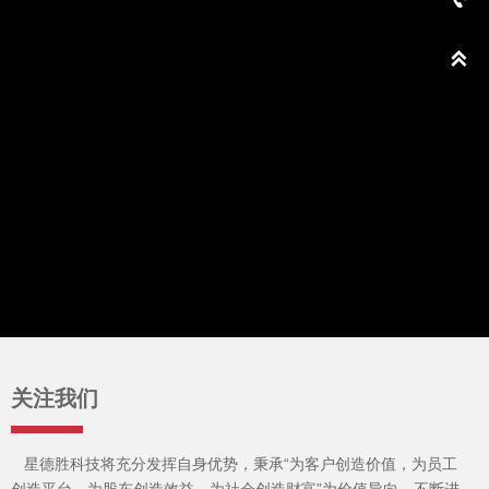

关注我们
星德胜科技将充分发挥自身优势，秉承“为客户创造价值，为员工