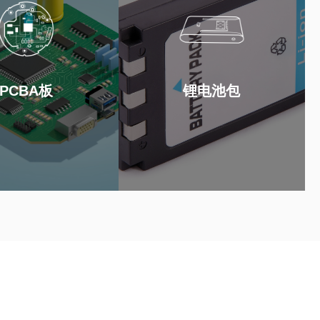
锂电池包
PCBA板
查看详情
查看详情
PCBA板
锂电池包