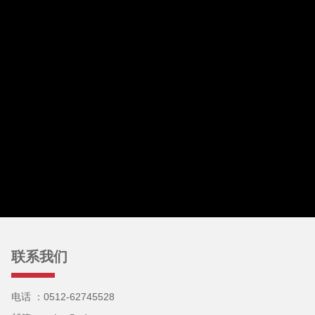
联系我们
电话 ：0512-62745528