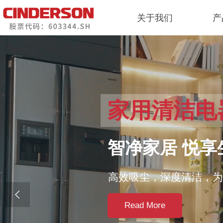
关于我们
产
家用清洁电
智净家居 悦享
高效吸尘，深度清洁，为

Read More