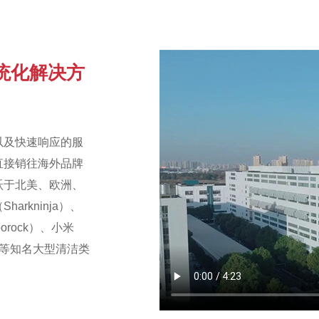
统化解决方
以及快速响应的服
直接销往海外品牌
跃于北美、欧洲、
arkninja）、
orock）、小米
ux）等知名大型清洁类