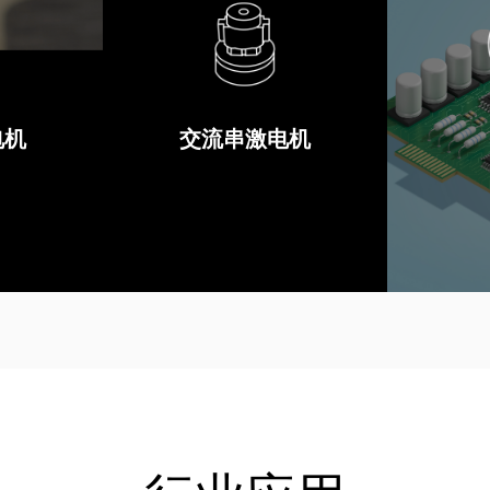
电机
交流串激电机
交流串激电机
电机
查看详情