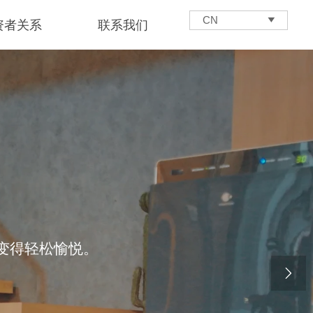
CN

资者关系
联系我们
变得轻松愉悦。
