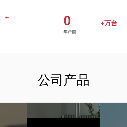
0
+
+万台
年产能
公司产品