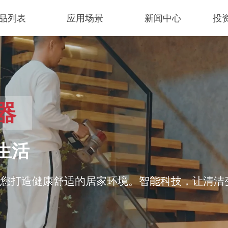
品列表
应用场景
新闻中心
投
器
生活
您打造健康舒适的居家环境。智能科技，让清洁