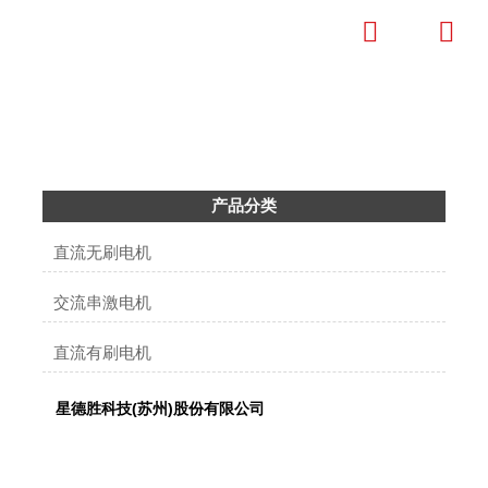


产品中心
成为全球清洁电器微特电机标杆企业
产品分类
直流无刷电机
交流串激电机
直流有刷电机
星德胜科技(苏州)股份有限公司