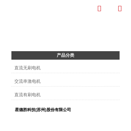


产品中心
成为全球清洁电器微特电机标杆企业
产品分类
直流无刷电机
交流串激电机
直流有刷电机
星德胜科技(苏州)股份有限公司