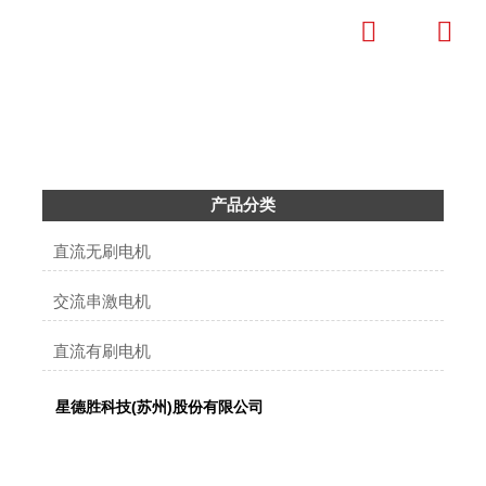


产品中心
成为全球清洁电器微特电机标杆企业
产品分类
直流无刷电机
交流串激电机
直流有刷电机
星德胜科技(苏州)股份有限公司