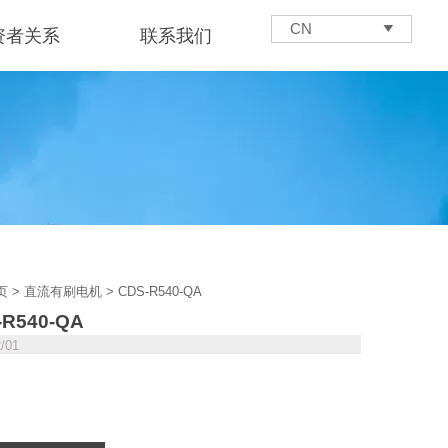
CN

资者关系
联系我们
页
>
直流有刷电机
>
CDS-R540-QA
-R540-QA
2/01