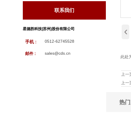
联系我们
‹
星德胜科技(苏州)股份有限公司
0512-62745528
手机 :
sales@cds.cn
邮件 :
此处
上一
上一
热门