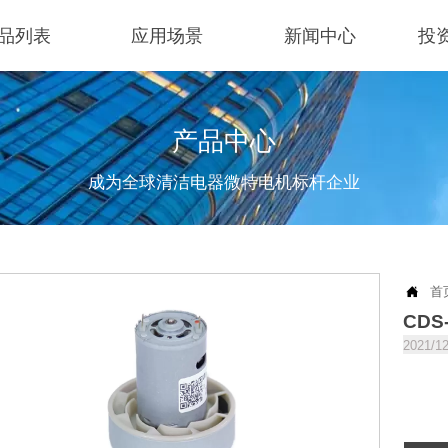
品列表
应用场景
新闻中心
投
产品中心
成为全球清洁电器微特电机标杆企业

首
CDS
2021/1