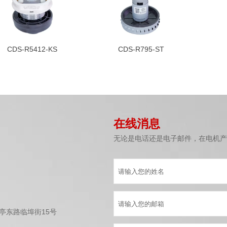
CDS-R5412-KS
CDS-R795-ST
在线消息
无论是电话还是电子邮件，在电机产
亭东路临埠街15号