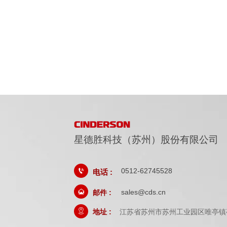
星德胜科技（苏州）股份有限公司
0512-62745528

电话 :

sales@cds.cn
邮件 :
地址 :
江苏省苏州市苏州工业园区唯亭镇
