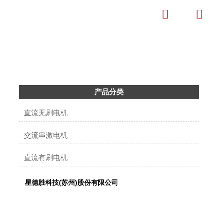


产品中心
成为全球清洁电器微特电机标杆企业
产品分类
直流无刷电机
交流串激电机
直流有刷电机
星德胜科技(苏州)股份有限公司