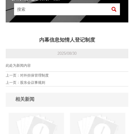

内幕信息知情人登记制度
2025/08/30
此处为新闻内容
上一页：
对外担保管理制度
上一页：
股东会议事规则
相关新闻