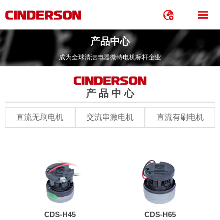


产品中心
成为全球清洁电器微特电机标杆企业
产 品 中 心
直流无刷电机
交流串激电机
直流有刷电机
CDS-H45
CDS-H65